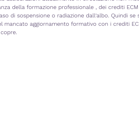
nza della formazione professionale , dei crediti ECM ,
aso di sospensione o radiazione dall'albo. Quindi se s
del mancato aggiornamento formativo con i crediti E
 copre.