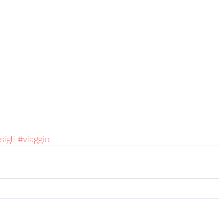
igli
#viaggio