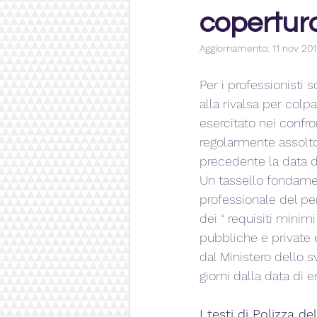
copertura
Aggiornamento:
11 nov 20
Per i professionisti s
alla rivalsa per colpa
esercitato nei confro
regolarmente assolto 
precedente la data de
Un tassello fondamen
professionale del per
dei “ requisiti minimi
pubbliche e private 
dal Ministero dello s
giorni dalla data di e
I testi di Polizza d