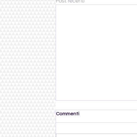
Post recenti
Commenti