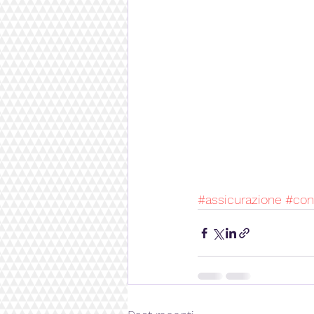
#assicurazione
#cons